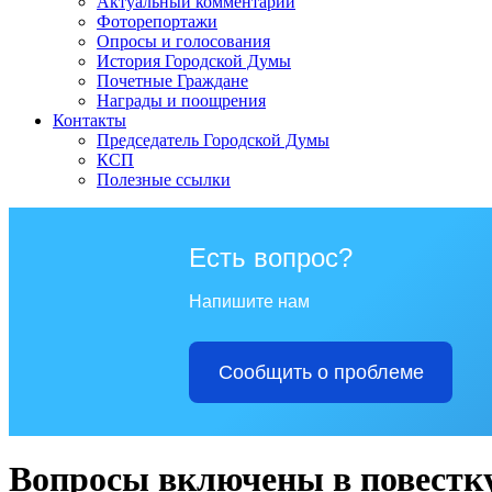
Актуальный комментарий
Фоторепортажи
Опросы и голосования
История Городской Думы
Почетные Граждане
Награды и поощрения
Контакты
Председатель Городской Думы
КСП
Полезные ссылки
Есть вопрос?
Напишите нам
Сообщить о проблеме
Вопросы включены в повестк