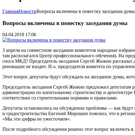
Главная
Новости
Вопросы включены в повестку заседания думы
Вопросы включены в повестку заседания думы
04.04.2018 17:06
3 апреля на совместном заседании комитетов народные избранн
там располагался Центр профессионального обучения). На пред
сноса МКД? Председатель заседания Сергей Жижин рассказал де
реновации не входит. И.о. председателя комитета по управле
Этот вопрос депутаты будут обсуждать на заседании думы, кото
Председатель заседания Сергей Жижин предложил депутатам р
администрации по капитальному строительству и архитектуре В
соответствии со строительными нормами и правилами.
Депутаты остановились на обсуждении проблемы — как будут 
и градостроительства Евгений Мирошин пояснил, что в регион
«Мы эти цифры не ужесточаем».
После подробного обсуждения решено этот вопрос включить в 