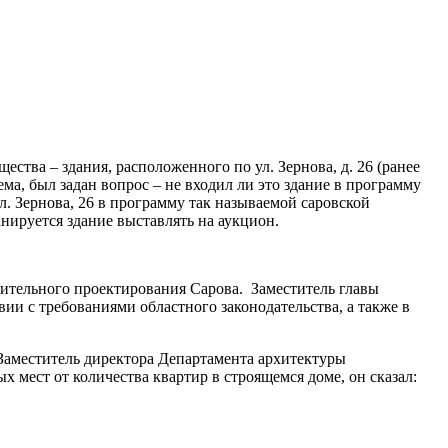
тва – здания, расположенного по ул. Зернова, д. 26 (ранее
ма, был задан вопрос – не входил ли это здание в программу
л. Зернова, 26 в программу так называемой саровской
нируется здание выставлять на аукцион.
ительного проектирования Сарова. Заместитель главы
ии с требованиями областного законодательства, а также в
Заместитель директора Департамента архитектуры
мест от количества квартир в строящемся доме, он сказал: