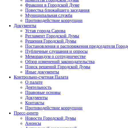
Фракции в Городской Думе
Повестка ближайшего заседания
Муниципальная служба
Противодействие коррупции
Документы
Устав города Сарова
Регламент Городской Думы
Решения Городской Думы
Постановления и распоряжения председателя Горо
Публичные слушания и опросы
Меморандум о сотрудничестве
Обзор изменений законодательства
Поиск решений Городской Думы
Иные документы
Контрольно-счетная Палата
О палате
Деятельность
Правовые основы
Документы
Контакты
Противодействие коррупции
Пресс-центр
Новости Городской Думы
Анонсы