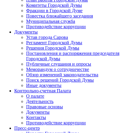
Комитеты Городской Думы
Фракции в Городской Думе
Повестка ближайшего заседания
Муниципальная служба
Противодействие коррупции
Документы
Устав города Сарова
Регламент Городской Думы
Решения Городской Думы
Постановления и распоряжения председателя
Городской Думы
Публичные слушания и опросы
Меморандум о сотрудничестве
Обзор изменений законодательства
Поиск решений Городской Думы
Иные документы
Контрольно-счетная Палата
О палате
Деятельность
Правовые основы
Документы
Контакты
Противодействие коррупции
Пресс-центр