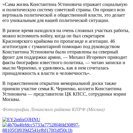
«Сама жизнь Константина Устиновича отражает социальную
и политическую систему советской страны. Он прошел всю
вертикаль политической и общественной власти, это делает
его уникальным для нашей политической ситуации.
В разное время находился на очень сложных участках работы,
можно вспомнить войну, когда он был секретарем
Красноярского крайкома по пропаганде и агитации. 46
агитпоездов с гуманитарной помощью под руководством
Константина Устиновича были отправлены на северный
фронт для поддержки армии, — Михаил Игоревич приводит
факты биографии известного политика, — читаю записки и
мысли Черненко, и удивляюсь, как в нем сочеталась
принадлежность к власти и человечность».
В торжественном открытии мемориальной доски также
приняли участие семья К. Черненко, коллеги Константина
Устиновича — представители ЦК КПСС, сотрудники мэрии
Москвы.
Фотографии Ленинского райкома КПРФ (Москва)