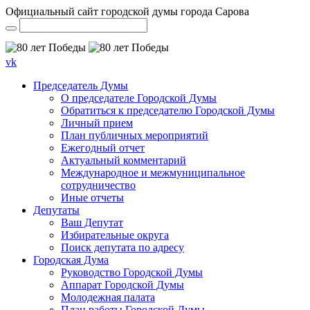
Официальный сайт городской думы города Сарова
vk
Председатель Думы
О председателе Городской Думы
Обратиться к председателю Городской Думы
Личный прием
План публичных мероприятий
Ежегодный отчет
Актуальный комментарий
Международное и межмуниципальное
сотрудничество
Иные отчеты
Депутаты
Ваш Депутат
Избирательные округа
Поиск депутата по адресу
Городская Дума
Руководство Городской Думы
Аппарат Городской Думы
Молодежная палата
План работы Городской Думы