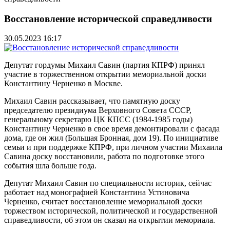
Восстановление исторической справедливости
30.05.2023 16:17
Депутат гордумы Михаил Савин (партия КПРФ) принял
участие в торжественном открытии мемориальной доски
Константину Черненко в Москве.
Михаил Савин рассказывает, что памятную доску
председателю президиума Верховного Совета СССР,
генеральному секретарю ЦК КПСС (1984-1985 годы)
Константину Черненко в свое время демонтировали с фасада
дома, где он жил (Большая Бронная, дом 19). По инициативе
семьи и при поддержке КПРФ, при личном участии Михаила
Савина доску восстановили, работа по подготовке этого
события шла больше года.
Депутат Михаил Савин по специальности историк, сейчас
работает над монографией Константина Устиновича
Черненко, считает восстановление мемориальной доски
торжеством исторической, политической и государственной
справедливости, об этом он сказал на открытии мемориала.