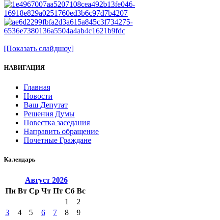
[Показать слайдшоу]
НАВИГАЦИЯ
Главная
Новости
Ваш Депутат
Решения Думы
Повестка заседания
Направить обращение
Почетные Граждане
Календарь
Август
2026
Пн
Вт
Ср
Чт
Пт
Сб
Вс
1
2
3
4
5
6
7
8
9