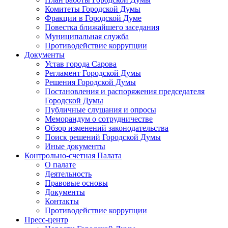
Комитеты Городской Думы
Фракции в Городской Думе
Повестка ближайшего заседания
Муниципальная служба
Противодействие коррупции
Документы
Устав города Сарова
Регламент Городской Думы
Решения Городской Думы
Постановления и распоряжения председателя
Городской Думы
Публичные слушания и опросы
Меморандум о сотрудничестве
Обзор изменений законодательства
Поиск решений Городской Думы
Иные документы
Контрольно-счетная Палата
О палате
Деятельность
Правовые основы
Документы
Контакты
Противодействие коррупции
Пресс-центр