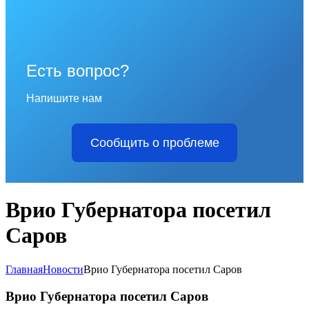
Есть вопрос?
Напишите нам
Сообщить о проблеме
Врио Губернатора посетил
Саров
Главная
Новости
Врио Губернатора посетил Саров
Врио Губернатора посетил Саров