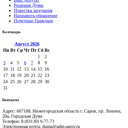
Ваш Депутат
Решения Думы
Повестка заседания
Направить обращение
Почетные Граждане
Календарь
Август
2026
Пн
Вт
Ср
Чт
Пт
Сб
Вс
1
2
3
4
5
6
7
8
9
10
11
12
13
14
15
16
17
18
19
20
21
22
23
24
25
26
27
28
29
30
31
Контакты
Адрес: 607188, Нижегородская область г. Саров, пр. Ленина,
20а, Городская Дума
Телефон: 8 (83130) 9-77-73
Электронная почта: duma@adm-sarov.ru