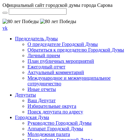
Официальный сайт городской думы города Сарова
vk
Председатель Думы
О председателе Городской Думы
Обратиться к председателю Городской Думы
Личный прием
План публичных мероприятий
Ежегодный отчет
Актуальный комментарий
Международное и межмуниципальное
сотрудничество
Иные отчеты
Депутаты
Ваш Депутат
Избирательные округа
Поиск депутата по адресу
Городская Дума
Руководство Городской Думы
Аппарат Городской Думы
Молодежная палата
План работы Городской Думы