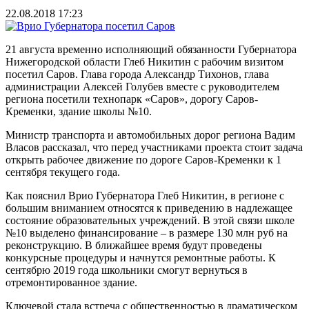
22.08.2018 17:23
21 августа временно исполняющий обязанности Губернатора
Нижегородской области Глеб Никитин с рабочим визитом
посетил Саров. Глава города Александр Тихонов, глава
администрации Алексей Голубев вместе с руководителем
региона посетили технопарк «Саров», дорогу Саров-
Кременки, здание школы №10.
Министр транспорта и автомобильных дорог региона Вадим
Власов рассказал, что перед участниками проекта стоит задача
открыть рабочее движение по дороге Саров-Кременки к 1
сентября текущего года.
Как пояснил Врио Губернатора Глеб Никитин, в регионе с
большим вниманием относятся к приведению в надлежащее
состояние образовательных учреждений. В этой связи школе
№10 выделено финансирование – в размере 130 млн руб на
реконструкцию. В ближайшее время будут проведены
конкурсные процедуры и начнутся ремонтные работы. К
сентябрю 2019 года школьники смогут вернуться в
отремонтированное здание.
Ключевой стала встреча с общественностью в драматическом