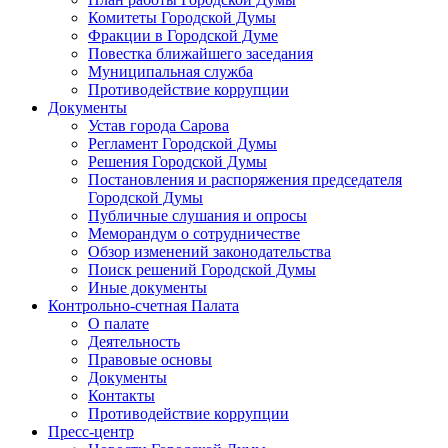
Комитеты Городской Думы
Фракции в Городской Думе
Повестка ближайшего заседания
Муниципальная служба
Противодействие коррупции
Документы
Устав города Сарова
Регламент Городской Думы
Решения Городской Думы
Постановления и распоряжения председателя
Городской Думы
Публичные слушания и опросы
Меморандум о сотрудничестве
Обзор изменений законодательства
Поиск решений Городской Думы
Иные документы
Контрольно-счетная Палата
О палате
Деятельность
Правовые основы
Документы
Контакты
Противодействие коррупции
Пресс-центр