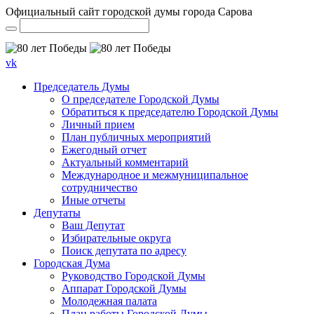
Официальный сайт городской думы города Сарова
vk
Председатель Думы
О председателе Городской Думы
Обратиться к председателю Городской Думы
Личный прием
План публичных мероприятий
Ежегодный отчет
Актуальный комментарий
Международное и межмуниципальное
сотрудничество
Иные отчеты
Депутаты
Ваш Депутат
Избирательные округа
Поиск депутата по адресу
Городская Дума
Руководство Городской Думы
Аппарат Городской Думы
Молодежная палата
План работы Городской Думы