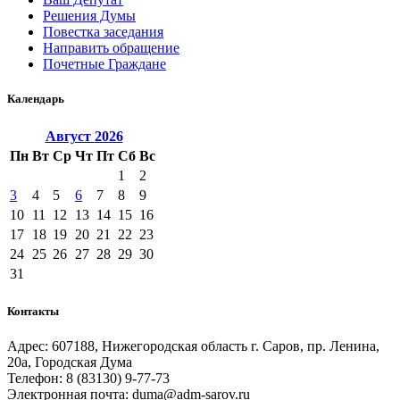
Решения Думы
Повестка заседания
Направить обращение
Почетные Граждане
Календарь
Август
2026
Пн
Вт
Ср
Чт
Пт
Сб
Вс
1
2
3
4
5
6
7
8
9
10
11
12
13
14
15
16
17
18
19
20
21
22
23
24
25
26
27
28
29
30
31
Контакты
Адрес: 607188, Нижегородская область г. Саров, пр. Ленина,
20а, Городская Дума
Телефон: 8 (83130) 9-77-73
Электронная почта: duma@adm-sarov.ru