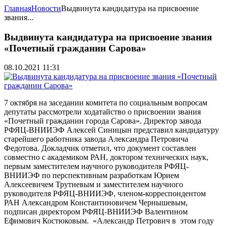
Главная
Новости
Выдвинута кандидатура на присвоение
звания...
Выдвинута кандидатура на присвоение звания
«Почетный гражданин Сарова»
08.10.2021 11:31
7 октября на заседании комитета по социальным вопросам
депутаты рассмотрели ходатайство о присвоении звания
«Почетный гражданин города Сарова». Директор завода
РФЯЦ-ВНИИЭФ Алексей Синицын представил кандидатуру
старейшего работника завода Александра Петровича
Федотова. Докладчик отметил, что документ составлен
совместно с академиком РАН, доктором технических наук,
первым заместителем научного руководителя РФЯЦ-
ВНИИЭФ по перспективным разработкам Юрием
Алексеевичем Трутневым и заместителем научного
руководителя РФЯЦ-ВНИИЭФ, членом-корреспондентом
РАН Александром Константиновичем Чернышевым,
подписан директором РФЯЦ-ВНИИЭФ Валентином
Ефимович Костюковым. «Александр Петрович в этом году