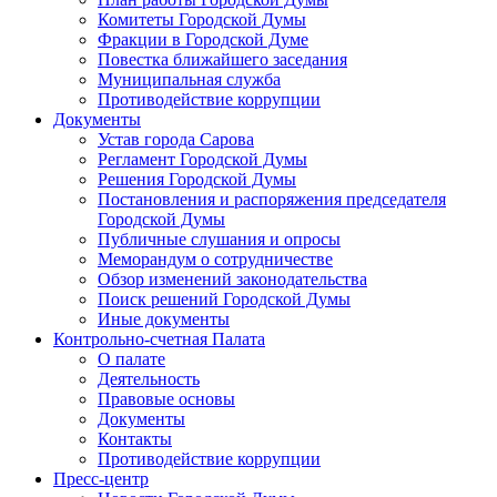
Комитеты Городской Думы
Фракции в Городской Думе
Повестка ближайшего заседания
Муниципальная служба
Противодействие коррупции
Документы
Устав города Сарова
Регламент Городской Думы
Решения Городской Думы
Постановления и распоряжения председателя
Городской Думы
Публичные слушания и опросы
Меморандум о сотрудничестве
Обзор изменений законодательства
Поиск решений Городской Думы
Иные документы
Контрольно-счетная Палата
О палате
Деятельность
Правовые основы
Документы
Контакты
Противодействие коррупции
Пресс-центр