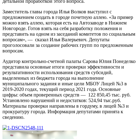
детальной проработкой этого вопроса.
Заместитель главы города Илья Волков выступил с
предложением создать в городе почетную аллею. «За пример
можно взять аллею, которая есть на Автозаводе в Нижнем
Новгороде. Готов взять на себя разработку положения и
представить на одном из заседаний комитетов по социальным
вопросам», — сказал Илья Валерьевич. Депутаты
проголосовали за создание рабочих групп по предложенным
вопросам.
Аудитор контрольно-счетной палаты Сарова Юлия Понеделко
представила основные итоги проверки эффективности и
результативности использования средств субсидий,
выделенных из бюджета города на выполнение
муниципального задания и иные цели МБОУ Лицей №3 в
2019-2020 годах, текущий период 2021 года. Основные
цифры: объем проверенных средств — 122 850,45 тыс. руб.
Установлено нарушений и недостатков: 524,94 тыс.руб.
Материалы проверки направлены в гордуму, в лицей №3 и
прокуратуру города. Информация депутатами принята к
сведению.