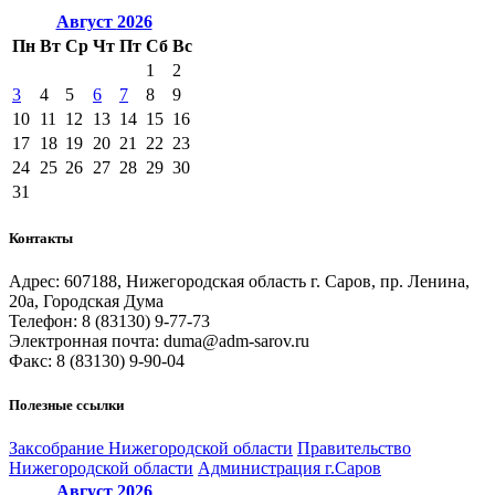
Август
2026
Пн
Вт
Ср
Чт
Пт
Сб
Вс
1
2
3
4
5
6
7
8
9
10
11
12
13
14
15
16
17
18
19
20
21
22
23
24
25
26
27
28
29
30
31
Контакты
Адрес: 607188, Нижегородская область г. Саров, пр. Ленина,
20а, Городская Дума
Телефон: 8 (83130) 9-77-73
Электронная почта: duma@adm-sarov.ru
Факс: 8 (83130) 9-90-04
Полезные ссылки
Закcобрание Нижегородской области
Правительство
Нижегородской области
Администрация г.Саров
Август
2026