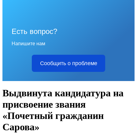
Есть вопрос?
Напишите нам
Сообщить о проблеме
Выдвинута кандидатура на
присвоение звания
«Почетный гражданин
Сарова»