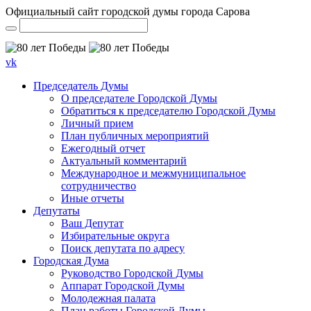
Официальный сайт городской думы города Сарова
vk
Председатель Думы
О председателе Городской Думы
Обратиться к председателю Городской Думы
Личный прием
План публичных мероприятий
Ежегодный отчет
Актуальный комментарий
Международное и межмуниципальное
сотрудничество
Иные отчеты
Депутаты
Ваш Депутат
Избирательные округа
Поиск депутата по адресу
Городская Дума
Руководство Городской Думы
Аппарат Городской Думы
Молодежная палата
План работы Городской Думы