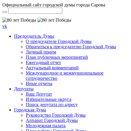
Официальный сайт городской думы города Сарова
vk
Председатель Думы
О председателе Городской Думы
Обратиться к председателю Городской Думы
Личный прием
План публичных мероприятий
Ежегодный отчет
Актуальный комментарий
Международное и межмуниципальное
сотрудничество
Иные отчеты
Депутаты
Ваш Депутат
Избирательные округа
Поиск депутата по адресу
Городская Дума
Руководство Городской Думы
Аппарат Городской Думы
Молодежная палата
План работы Городской Думы