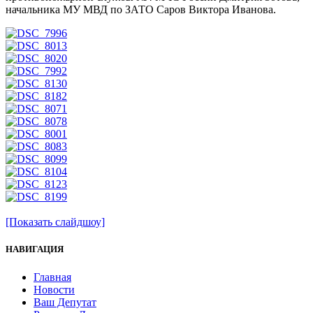
начальника МУ МВД по ЗАТО Саров Виктора Иванова.
[Показать слайдшоу]
НАВИГАЦИЯ
Главная
Новости
Ваш Депутат