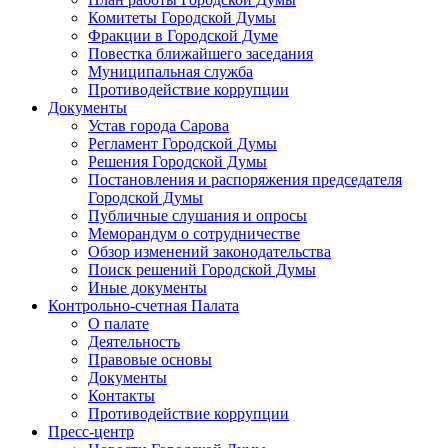
Комитеты Городской Думы
Фракции в Городской Думе
Повестка ближайшего заседания
Муниципальная служба
Противодействие коррупции
Документы
Устав города Сарова
Регламент Городской Думы
Решения Городской Думы
Постановления и распоряжения председателя
Городской Думы
Публичные слушания и опросы
Меморандум о сотрудничестве
Обзор изменений законодательства
Поиск решений Городской Думы
Иные документы
Контрольно-счетная Палата
О палате
Деятельность
Правовые основы
Документы
Контакты
Противодействие коррупции
Пресс-центр