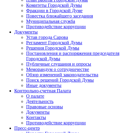
Комитеты Городской Думы
Фракции в Городской Думе
Повестка ближайшего заседания
Муниципальная служба
Противодействие коррупции
Документы
Устав города Сарова
Регламент Городской Думы
Решения Городской Думы
Постановления и распоряжения председателя
Городской Думы
Публичные слушания и опросы
Меморандум о сотрудничестве
Обзор изменений законодательства
Поиск решений Городской Думы
Иные документы
Контрольно-счетная Палата
О палате
Деятельность
Правовые основы
Документы
Контакты
Противодействие коррупции
Пресс-центр