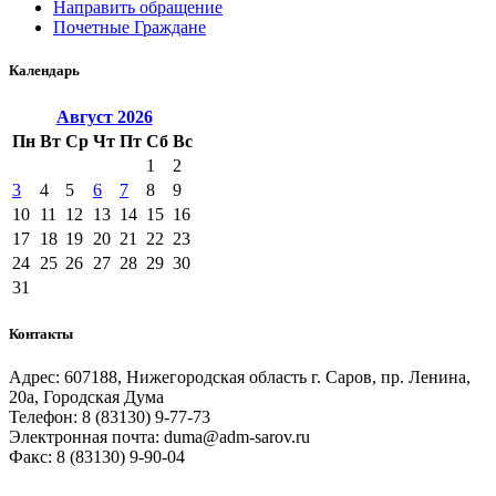
Направить обращение
Почетные Граждане
Календарь
Август
2026
Пн
Вт
Ср
Чт
Пт
Сб
Вс
1
2
3
4
5
6
7
8
9
10
11
12
13
14
15
16
17
18
19
20
21
22
23
24
25
26
27
28
29
30
31
Контакты
Адрес: 607188, Нижегородская область г. Саров, пр. Ленина,
20а, Городская Дума
Телефон: 8 (83130) 9-77-73
Электронная почта: duma@adm-sarov.ru
Факс: 8 (83130) 9-90-04