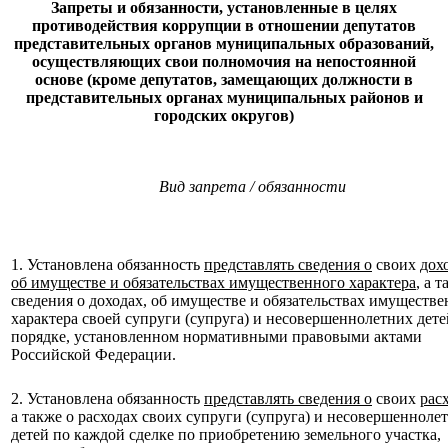
Запреты и обязанности, установленные в целях
противодействия коррупции в отношении
депутатов
представительных органов муниципальных образований,
осуществляющих свои полномочия
на непостоянной
основе (кроме депутатов, замещающих должности в
представительных
органах муниципальных районов и
городских округов)
Вид запрета / обязанности
1. Установлена обязанность
представлять сведения о
своих
дох
об имуществе и обязательствах имущественного характера
, а 
сведения о доходах, об имуществе и обязательствах имуществе
характера своей супруги (супруга) и несовершеннолетних дете
порядке, установленном нормативными правовыми актами
Российской Федерации.
2. Установлена обязанность
представлять сведения о
своих
рас
а также о расходах своих супруги (супруга) и несовершенноле
детей по каждой сделке по приобретению земельного участка,