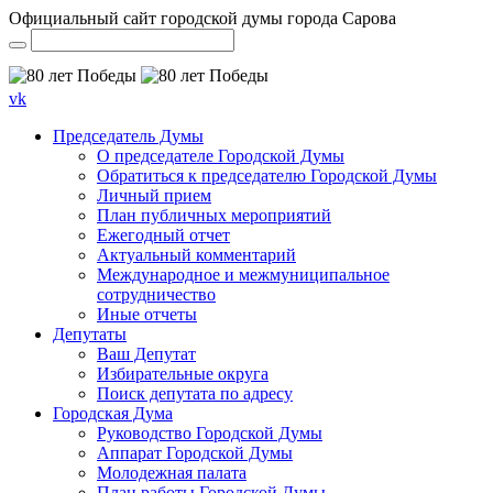
Официальный сайт городской думы города Сарова
vk
Председатель Думы
О председателе Городской Думы
Обратиться к председателю Городской Думы
Личный прием
План публичных мероприятий
Ежегодный отчет
Актуальный комментарий
Международное и межмуниципальное
сотрудничество
Иные отчеты
Депутаты
Ваш Депутат
Избирательные округа
Поиск депутата по адресу
Городская Дума
Руководство Городской Думы
Аппарат Городской Думы
Молодежная палата
План работы Городской Думы