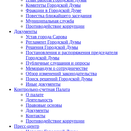
Комитеты Городской Думы
Фракции в Городской Думе
Повестка ближайшего заседания
Муниципальная служба
Противодействие коррупции
Документы
Устав города Сарова
Регламент Городской Думы
Решения Городской Думы
Постановления и распоряжения председателя
Городской Думы
Публичные слушания и опросы
Меморандум о сотрудничестве
Обзор изменений законодательства
Поиск решений Городской Думы
Иные документы
Контрольно-счетная Палата
О палате
Деятельность
Правовые основы
Документы
Контакты
Противодействие коррупции
Пресс-центр