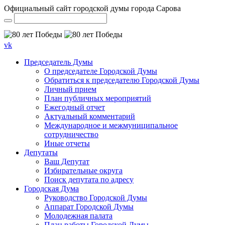
Официальный сайт городской думы города Сарова
vk
Председатель Думы
О председателе Городской Думы
Обратиться к председателю Городской Думы
Личный прием
План публичных мероприятий
Ежегодный отчет
Актуальный комментарий
Международное и межмуниципальное
сотрудничество
Иные отчеты
Депутаты
Ваш Депутат
Избирательные округа
Поиск депутата по адресу
Городская Дума
Руководство Городской Думы
Аппарат Городской Думы
Молодежная палата
План работы Городской Думы