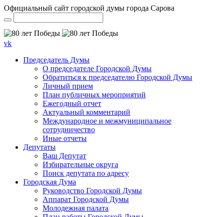
Официальный сайт городской думы города Сарова
vk
Председатель Думы
О председателе Городской Думы
Обратиться к председателю Городской Думы
Личный прием
План публичных мероприятий
Ежегодный отчет
Актуальный комментарий
Международное и межмуниципальное
сотрудничество
Иные отчеты
Депутаты
Ваш Депутат
Избирательные округа
Поиск депутата по адресу
Городская Дума
Руководство Городской Думы
Аппарат Городской Думы
Молодежная палата
План работы Городской Думы