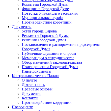
Комитеты Городской Думы
Фракции в Городской Думе
Повестка ближайшего заседания
Муниципальная служба
Противодействие коррупции
Документы
Устав города Сарова
Регламент Городской Думы
Решения Городской Думы
Постановления и распоряжения председателя
Городской Думы
Публичные слушания и опросы
Меморандум о сотрудничестве
Обзор изменений законодательства
Поиск решений Городской Думы
Иные документы
Контрольно-счетная Палата
О палате
Деятельность
Правовые основы
Документы
Контакты
Противодействие коррупции
Пресс-центр