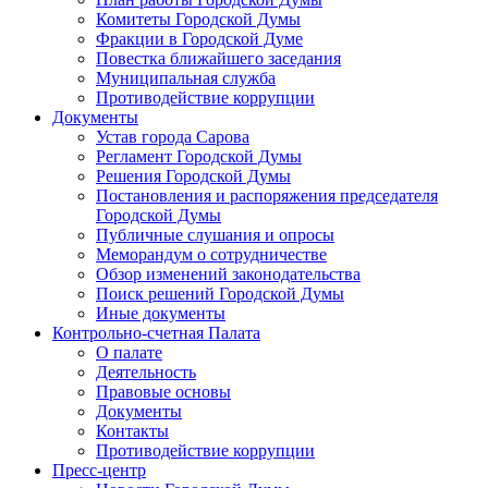
Комитеты Городской Думы
Фракции в Городской Думе
Повестка ближайшего заседания
Муниципальная служба
Противодействие коррупции
Документы
Устав города Сарова
Регламент Городской Думы
Решения Городской Думы
Постановления и распоряжения председателя
Городской Думы
Публичные слушания и опросы
Меморандум о сотрудничестве
Обзор изменений законодательства
Поиск решений Городской Думы
Иные документы
Контрольно-счетная Палата
О палате
Деятельность
Правовые основы
Документы
Контакты
Противодействие коррупции
Пресс-центр