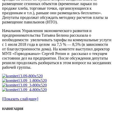
размещение сезонных объектов (временные ларьки по
продаже хлеба, торговые точки, организующиеся к
праздникам и т.п.), раньше они размещались бесплатно».
Депутаты продолжат обсуждать методику расчетов платы за
размещение павильонов (НТО).
Начальник Управления экономического развития и
предпринимательства Татьяна Белина рассказала о
необходимости увеличивать тарифы на коммунальные услуги
с 1 июля 2018 года в целом на 7,5 % — 8,5% (в зависимости
от благоустроенности дома). На комитете выступил директор
МУП «Горводоканал» Сергей Репин и рассказал о текущем
состоянии дел на предприятии. После обсуждения депутаты
решили продолжать разбираться в этом вопросе на заседаниях
рабочей группы.
[Показать слайдшоу]
НАВИГАЦИЯ