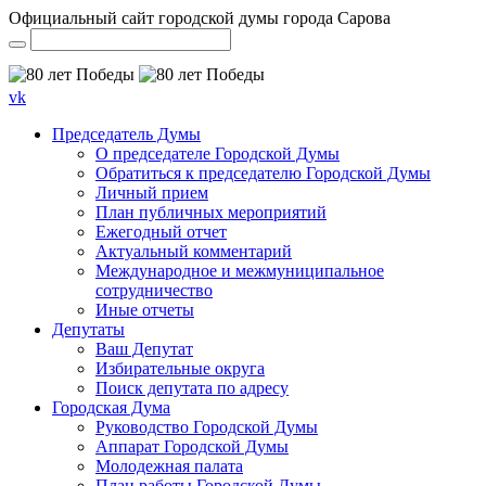
Официальный сайт городской думы города Сарова
vk
Председатель Думы
О председателе Городской Думы
Обратиться к председателю Городской Думы
Личный прием
План публичных мероприятий
Ежегодный отчет
Актуальный комментарий
Международное и межмуниципальное
сотрудничество
Иные отчеты
Депутаты
Ваш Депутат
Избирательные округа
Поиск депутата по адресу
Городская Дума
Руководство Городской Думы
Аппарат Городской Думы
Молодежная палата
План работы Городской Думы