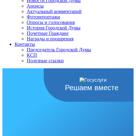
Новости Городской Думы
Анонсы
Актуальный комментарий
Фоторепортажи
Опросы и голосования
История Городской Думы
Почетные Граждане
Награды и поощрения
Контакты
Председатель Городской Думы
КСП
Полезные ссылки
Решаем вместе