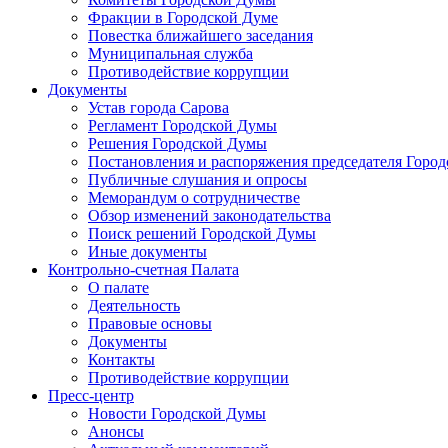
Фракции в Городской Думе
Повестка ближайшего заседания
Муниципальная служба
Противодействие коррупции
Документы
Устав города Сарова
Регламент Городской Думы
Решения Городской Думы
Постановления и распоряжения председателя Горо
Публичные слушания и опросы
Меморандум о сотрудничестве
Обзор изменений законодательства
Поиск решений Городской Думы
Иные документы
Контрольно-счетная Палата
О палате
Деятельность
Правовые основы
Документы
Контакты
Противодействие коррупции
Пресс-центр
Новости Городской Думы
Анонсы