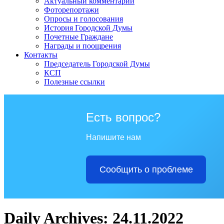
Актуальный комментарий
Фоторепортажи
Опросы и голосования
История Городской Думы
Почетные Граждане
Награды и поощрения
Контакты
Председатель Городской Думы
КСП
Полезные ссылки
Есть вопрос?
Напишите нам
Сообщить о проблеме
Daily Archives: 24.11.2022