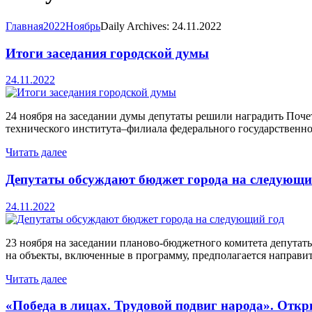
Главная
2022
Ноябрь
Daily Archives: 24.11.2022
Итоги заседания городской думы
24.11.2022
24 ноября на заседании думы депутаты решили наградить Поче
технического института–филиала федерального государственног
Читать далее
Депутаты обсуждают бюджет города на следующи
24.11.2022
23 ноября на заседании планово-бюджетного комитета депутат
на объекты, включенные в программу, предполагается направи
Читать далее
«Победа в лицах. Трудовой подвиг народа». Отк