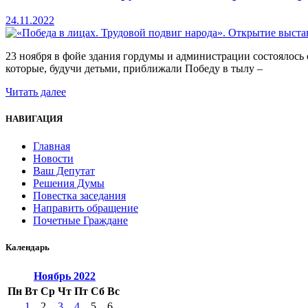
24.11.2022
23 ноября в фойе здания гордумы и администрации состоялось
которые, будучи детьми, приближали Победу в тылу –
Читать далее
НАВИГАЦИЯ
Главная
Новости
Ваш Депутат
Решения Думы
Повестка заседания
Направить обращение
Почетные Граждане
Календарь
Ноябрь
2022
Пн
Вт
Ср
Чт
Пт
Сб
Вс
1
2
3
4
5
6