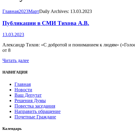
Главная
2023
Март
Daily Archives: 13.03.2023
Публикации в СМИ Тихова А.В.
13.03.2023
Александр Тихов: «С добротой и пониманием к людям» («Голо
от 8
Читать далее
НАВИГАЦИЯ
Главная
Новости
Ваш Депутат
Решения Думы
Повестка заседания
Направить обращение
Почетные Граждане
Календарь