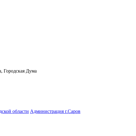
а, Городская Дума
дской области
Администрация г.Саров