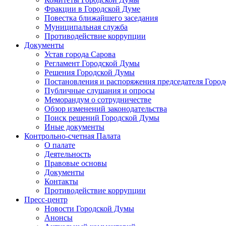
Фракции в Городской Думе
Повестка ближайшего заседания
Муниципальная служба
Противодействие коррупции
Документы
Устав города Сарова
Регламент Городской Думы
Решения Городской Думы
Постановления и распоряжения председателя Горо
Публичные слушания и опросы
Меморандум о сотрудничестве
Обзор изменений законодательства
Поиск решений Городской Думы
Иные документы
Контрольно-счетная Палата
О палате
Деятельность
Правовые основы
Документы
Контакты
Противодействие коррупции
Пресс-центр
Новости Городской Думы
Анонсы