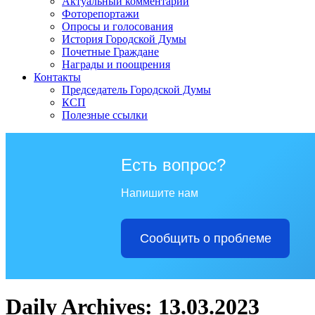
Актуальный комментарий
Фоторепортажи
Опросы и голосования
История Городской Думы
Почетные Граждане
Награды и поощрения
Контакты
Председатель Городской Думы
КСП
Полезные ссылки
Есть вопрос?
Напишите нам
Сообщить о проблеме
Daily Archives: 13.03.2023