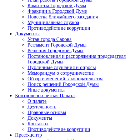
Комитеты Городской Думы
Фракции в Городской Думе
Повестка ближайшего заседания
Муниципальная служба
Противодействие коррупции
Документы
Устав города Сарова
Регламент Городской Думы
Решения Городской Думы
Постановления и распоряжения председателя
Городской Думы
Публичные слушания и опросы
Меморандум о сотрудничестве
Обзор изменений законодательства
Поиск решений Городской Думы
Иные документы
Контрольно-счетная Палата
О палате
Деятельность
Правовые основы
Документы
Контакты
Противодействие коррупции
Пресс-центр