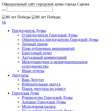
Официальный сайт городской думы города Сарова
vk
Председатель Думы
О председателе Городской Думы
Обратиться к председателю Городской Думы
Личный прием
План публичных мероприятий
Ежегодный отчет
Актуальный комментарий
Международное и межмуниципальное
сотрудничество
Иные отчеты
Депутаты
Ваш Депутат
Избирательные округа
Поиск депутата по адресу
Городская Дума
Руководство Городской Думы
Аппарат Городской Думы
Молодежная палата
План работы Городской Думы