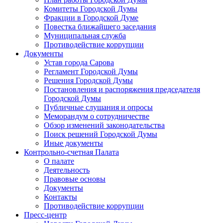
Комитеты Городской Думы
Фракции в Городской Думе
Повестка ближайшего заседания
Муниципальная служба
Противодействие коррупции
Документы
Устав города Сарова
Регламент Городской Думы
Решения Городской Думы
Постановления и распоряжения председателя
Городской Думы
Публичные слушания и опросы
Меморандум о сотрудничестве
Обзор изменений законодательства
Поиск решений Городской Думы
Иные документы
Контрольно-счетная Палата
О палате
Деятельность
Правовые основы
Документы
Контакты
Противодействие коррупции
Пресс-центр