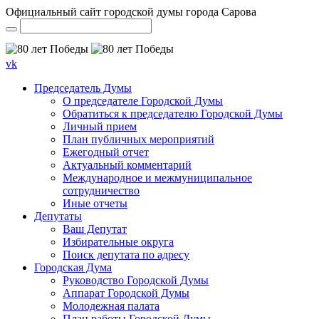
Официальный сайт городской думы города Сарова
vk
Председатель Думы
О председателе Городской Думы
Обратиться к председателю Городской Думы
Личный прием
План публичных мероприятий
Ежегодный отчет
Актуальный комментарий
Международное и межмуниципальное
сотрудничество
Иные отчеты
Депутаты
Ваш Депутат
Избирательные округа
Поиск депутата по адресу
Городская Дума
Руководство Городской Думы
Аппарат Городской Думы
Молодежная палата
План работы Городской Думы