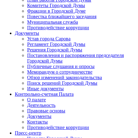
Комитеты Городской Думы
Фракции в Городской Думе
Повестка ближайшего заседания
Муниципальная служба
Противодействие коррупции
Документы
Устав города Сарова
Регламент Городской Думы
Решения Городской Думы
Постановления и распоряжения председателя
Городской Думы
Публичные слушания и опросы
Меморандум о сотрудничестве
Обзор изменений законодательства
Поиск решений Городской Думы
Иные документы
Контрольно-счетная Палата
О палате
Деятельность
Правовые основы
Документы
Контакты
Противодействие коррупции
Пресс-центр