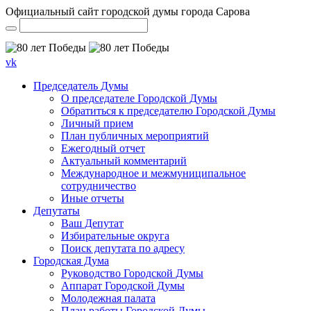
Официальный сайт городской думы города Сарова
vk
Председатель Думы
О председателе Городской Думы
Обратиться к председателю Городской Думы
Личный прием
План публичных мероприятий
Ежегодный отчет
Актуальный комментарий
Международное и межмуниципальное
сотрудничество
Иные отчеты
Депутаты
Ваш Депутат
Избирательные округа
Поиск депутата по адресу
Городская Дума
Руководство Городской Думы
Аппарат Городской Думы
Молодежная палата
План работы Городской Думы