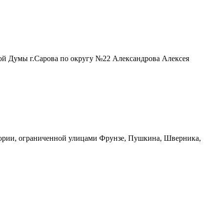
кой Думы г.Сарова по округу №22 Александрова Алексея
тории, ограниченной улицами Фрунзе, Пушкина, Шверника,