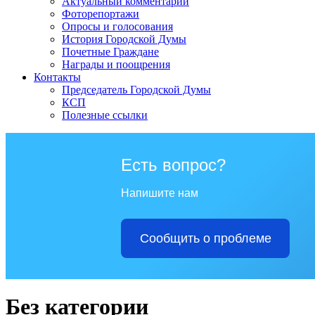
Актуальный комментарий
Фоторепортажи
Опросы и голосования
История Городской Думы
Почетные Граждане
Награды и поощрения
Контакты
Председатель Городской Думы
КСП
Полезные ссылки
Есть вопрос?
Напишите нам
Сообщить о проблеме
Без категории