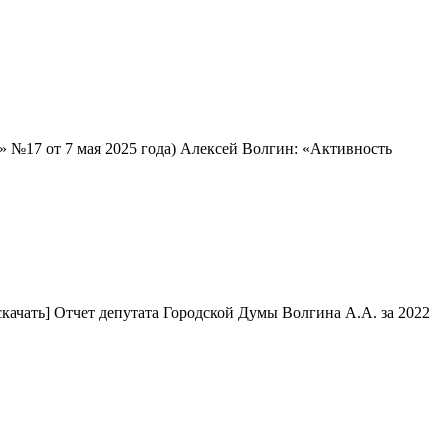
» №17 от 7 мая 2025 года) Алексей Волгин: «Активность
скачать] Отчет депутата Городской Думы Волгина А.А. за 2022