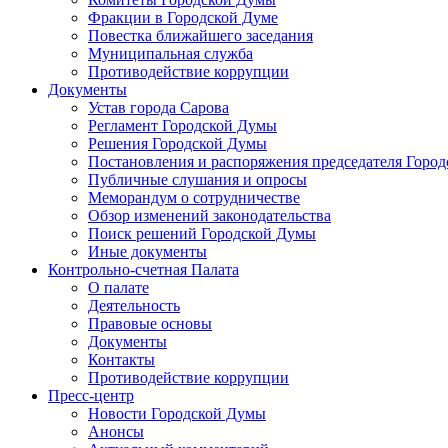
Фракции в Городской Думе
Повестка ближайшего заседания
Муниципальная служба
Противодействие коррупции
Документы
Устав города Сарова
Регламент Городской Думы
Решения Городской Думы
Постановления и распоряжения председателя Горо
Публичные слушания и опросы
Меморандум о сотрудничестве
Обзор изменений законодательства
Поиск решений Городской Думы
Иные документы
Контрольно-счетная Палата
О палате
Деятельность
Правовые основы
Документы
Контакты
Противодействие коррупции
Пресс-центр
Новости Городской Думы
Анонсы