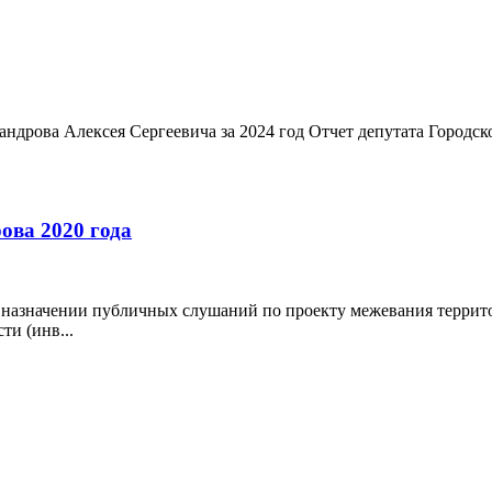
андрова Алексея Сергеевича за 2024 год Отчет депутата Городс
ова 2020 года
О назначении публичных слушаний по проекту межевания терри
ти (инв...