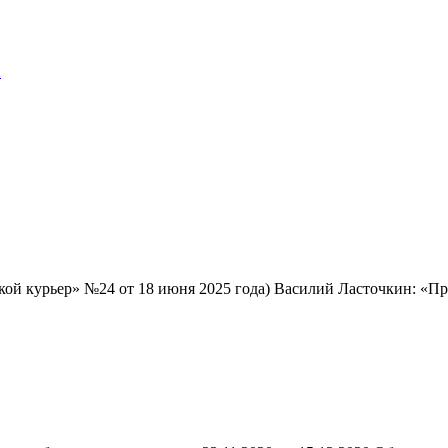
а
дской курьер» №24 от 18 июня 2025 года) Василий Ласточкин: «П