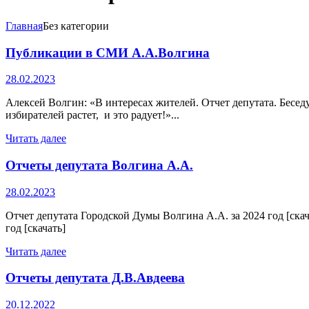
Главная
Без категории
Публикации в СМИ А.А.Волгина
28.02.2023
Алексей Волгин: «В интересах жителей. Отчет депутата. Бесед
избирателей растет, и это радует!»...
Читать далее
Отчеты депутата Волгина А.А.
28.02.2023
Отчет депутата Городской Думы Волгина А.А. за 2024 год [скач
год [скачать]
Читать далее
Отчеты депутата Д.В.Авдеева
20.12.2022