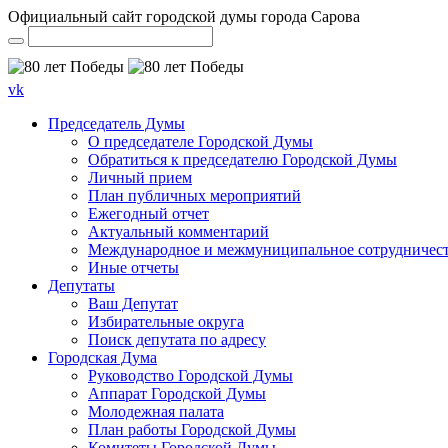
Официальный сайт городской думы города Сарова
vk
Председатель Думы
О председателе Городской Думы
Обратиться к председателю Городской Думы
Личный прием
План публичных мероприятий
Ежегодный отчет
Актуальный комментарий
Международное и межмуниципальное сотрудничес
Иные отчеты
Депутаты
Ваш Депутат
Избирательные округа
Поиск депутата по адресу
Городская Дума
Руководство Городской Думы
Аппарат Городской Думы
Молодежная палата
План работы Городской Думы
Комитеты Городской Думы