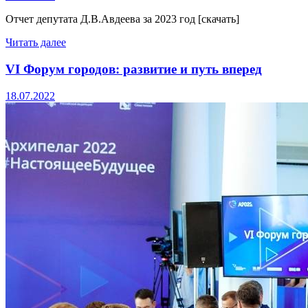
Отчет депутата Д.В.Авдеева за 2023 год [скачать]
Читать далее
VI Форум городов: развитие и путь вперед
18.07.2022