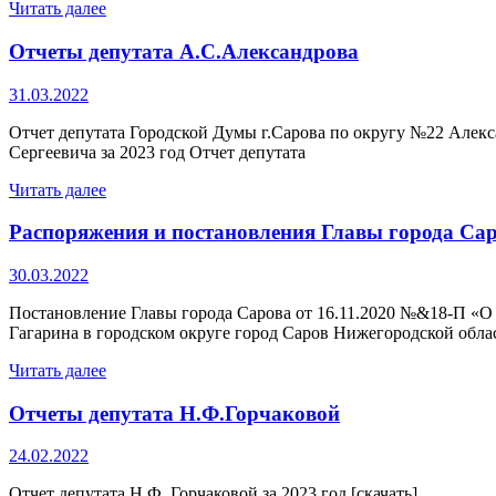
Читать далее
Отчеты депутата А.С.Александрова
31.03.2022
Отчет депутата Городской Думы г.Сарова по округу №22 Алекс
Сергеевича за 2023 год Отчет депутата
Читать далее
Распоряжения и постановления Главы города Сар
30.03.2022
Постановление Главы города Сарова от 16.11.2020 №&18-П «
Гагарина в городском округе город Саров Нижегородской облас
Читать далее
Отчеты депутата Н.Ф.Горчаковой
24.02.2022
Отчет депутата Н.Ф. Горчаковой за 2023 год [скачать]