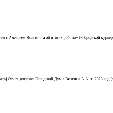
уем с Алексеем Волгиным об итогах работы» («Городской курьер
ать] Отчет депутата Городской Думы Волгина А.А. за 2023 год [