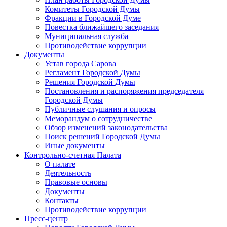
Комитеты Городской Думы
Фракции в Городской Думе
Повестка ближайшего заседания
Муниципальная служба
Противодействие коррупции
Документы
Устав города Сарова
Регламент Городской Думы
Решения Городской Думы
Постановления и распоряжения председателя
Городской Думы
Публичные слушания и опросы
Меморандум о сотрудничестве
Обзор изменений законодательства
Поиск решений Городской Думы
Иные документы
Контрольно-счетная Палата
О палате
Деятельность
Правовые основы
Документы
Контакты
Противодействие коррупции
Пресс-центр