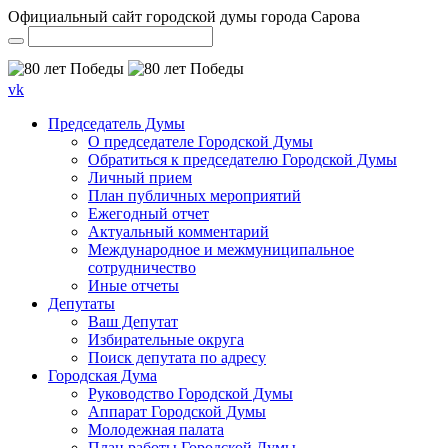
Официальный сайт городской думы города Сарова
vk
Председатель Думы
О председателе Городской Думы
Обратиться к председателю Городской Думы
Личный прием
План публичных мероприятий
Ежегодный отчет
Актуальный комментарий
Международное и межмуниципальное
сотрудничество
Иные отчеты
Депутаты
Ваш Депутат
Избирательные округа
Поиск депутата по адресу
Городская Дума
Руководство Городской Думы
Аппарат Городской Думы
Молодежная палата
План работы Городской Думы