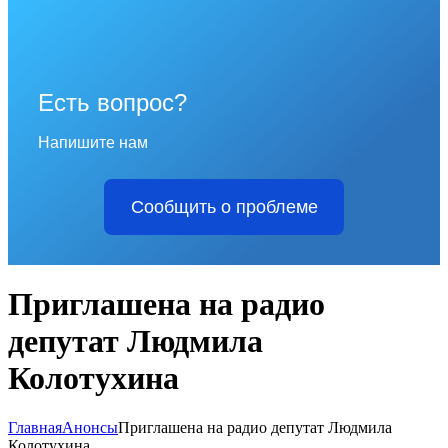
Есть вопрос?
Напишите нам
Сообщить о проблеме
Приглашена на радио
депутат Людмила
Колотухина
Главная
Анонсы
Приглашена на радио депутат Людмила
Колотухина