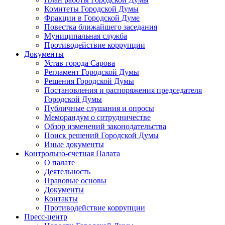
Комитеты Городской Думы
Фракции в Городской Думе
Повестка ближайшего заседания
Муниципальная служба
Противодействие коррупции
Документы
Устав города Сарова
Регламент Городской Думы
Решения Городской Думы
Постановления и распоряжения председателя
Городской Думы
Публичные слушания и опросы
Меморандум о сотрудничестве
Обзор изменений законодательства
Поиск решений Городской Думы
Иные документы
Контрольно-счетная Палата
О палате
Деятельность
Правовые основы
Документы
Контакты
Противодействие коррупции
Пресс-центр