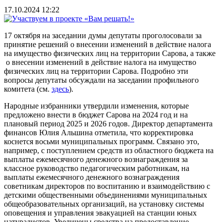
17.10.2024 12:22
17 октября на заседании думы депутаты проголосовали за
принятие решений о внесении изменений в действие налога
на имущество физических лиц на территории Сарова, а также
о внесении изменений в действие налога на имущество
физических лиц на территории Сарова. Подробно эти
вопросы депутаты обсуждали на заседании профильного
комитета (см.
здесь
).
Народные избранники утвердили изменения, которые
предложено внести в бюджет Сарова на 2024 год и на
плановый период 2025 и 2026 годов. Директор департамента
финансов Юлия Альшина отметила, что корректировка
коснется восьми муниципальных программ. Связано это,
например, с поступлением средств из областного бюджета на
выплаты ежемесячного денежного вознаграждения за
классное руководство педагогическим работникам, на
выплаты ежемесячного денежного вознаграждения
советникам директоров по воспитанию и взаимодействию с
детскими общественными объединениями муниципальных
общеобразовательных организаций, на установку системы
оповещения и управления эвакуацией на станции юных
натуралистов. Увеличены средства на предоставление