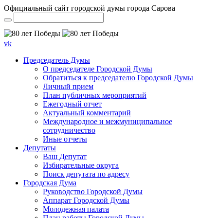
Официальный сайт городской думы города Сарова
vk
Председатель Думы
О председателе Городской Думы
Обратиться к председателю Городской Думы
Личный прием
План публичных мероприятий
Ежегодный отчет
Актуальный комментарий
Международное и межмуниципальное
сотрудничество
Иные отчеты
Депутаты
Ваш Депутат
Избирательные округа
Поиск депутата по адресу
Городская Дума
Руководство Городской Думы
Аппарат Городской Думы
Молодежная палата
План работы Городской Думы