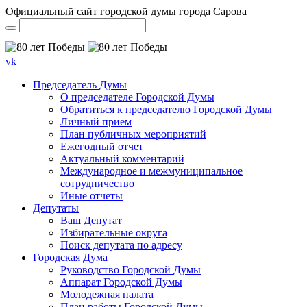
Официальный сайт городской думы города Сарова
vk
Председатель Думы
О председателе Городской Думы
Обратиться к председателю Городской Думы
Личный прием
План публичных мероприятий
Ежегодный отчет
Актуальный комментарий
Международное и межмуниципальное
сотрудничество
Иные отчеты
Депутаты
Ваш Депутат
Избирательные округа
Поиск депутата по адресу
Городская Дума
Руководство Городской Думы
Аппарат Городской Думы
Молодежная палата
План работы Городской Думы