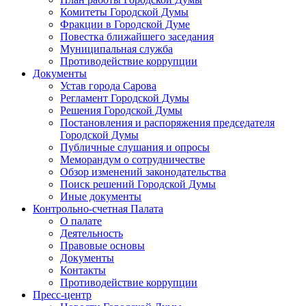
Комитеты Городской Думы
Фракции в Городской Думе
Повестка ближайшего заседания
Муниципальная служба
Противодействие коррупции
Документы
Устав города Сарова
Регламент Городской Думы
Решения Городской Думы
Постановления и распоряжения председателя
Городской Думы
Публичные слушания и опросы
Меморандум о сотрудничестве
Обзор изменений законодательства
Поиск решений Городской Думы
Иные документы
Контрольно-счетная Палата
О палате
Деятельность
Правовые основы
Документы
Контакты
Противодействие коррупции
Пресс-центр