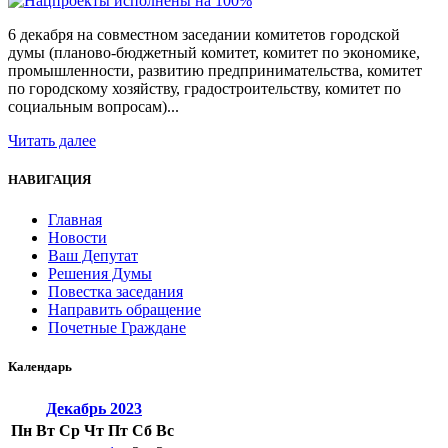
6 декабря на совместном заседании комитетов городской
думы (планово-бюджетный комитет, комитет по экономике,
промышленности, развитию предпринимательства, комитет
по городскому хозяйству, градостроительству, комитет по
социальным вопросам)...
Читать далее
НАВИГАЦИЯ
Главная
Новости
Ваш Депутат
Решения Думы
Повестка заседания
Направить обращение
Почетные Граждане
Календарь
Декабрь
2023
Пн
Вт
Ср
Чт
Пт
Сб
Вс