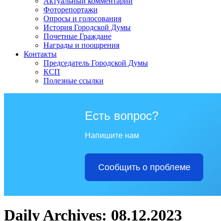
Актуальный комментарий
Фоторепортажи
Опросы и голосования
История Городской Думы
Почетные Граждане
Награды и поощрения
Контакты
Председатель Городской Думы
КСП
Полезные ссылки
Есть вопрос?
Напишите нам
Сообщить о проблеме
Daily Archives: 08.12.2023