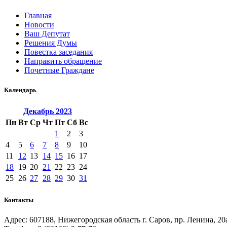
Главная
Новости
Ваш Депутат
Решения Думы
Повестка заседания
Направить обращение
Почетные Граждане
Календарь
Декабрь
2023
Пн
Вт
Ср
Чт
Пт
Сб
Вс
1
2
3
4
5
6
7
8
9
10
11
12
13
14
15
16
17
18
19
20
21
22
23
24
25
26
27
28
29
30
31
Контакты
Адрес: 607188, Нижегородская область г. Саров, пр. Ленина, 20