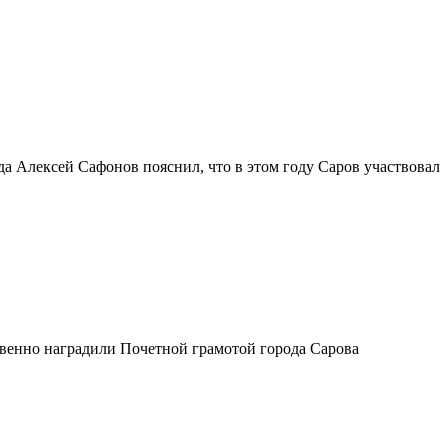
да Алексей Сафонов пояснил, что в этом году Саров участвовал
твенно наградили Почетной грамотой города Сарова