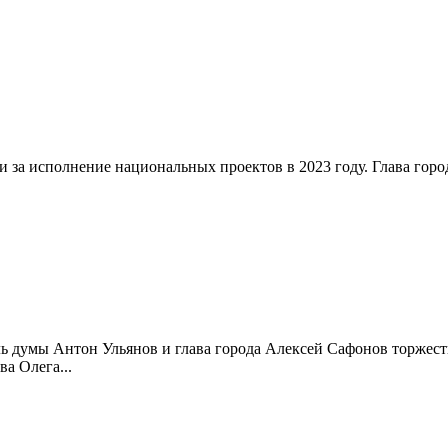
и за исполнение национальных проектов в 2023 году. Глава горо
ель думы Антон Ульянов и глава города Алексей Сафонов торжес
а Олега...