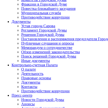
Фракции в Городской Думе
Повестка ближайшего заседания
Муниципальная служба
Противодействие коррупции
Документы
Устав города Сарова
Регламент Городской Думы
Решения Городской Думы
Постановления и распоряжения председателя Горо
Публичные слушания и опросы
Меморандум о сотрудничестве
Обзор изменений законодательства
Поиск решений Городской Думы
Иные документы
Контрольно-счетная Палата
О палате
Деятельность
Правовые основы
Документы
Контакты
Противодействие коррупции
Пресс-центр
Новости Городской Думы
Анонсы