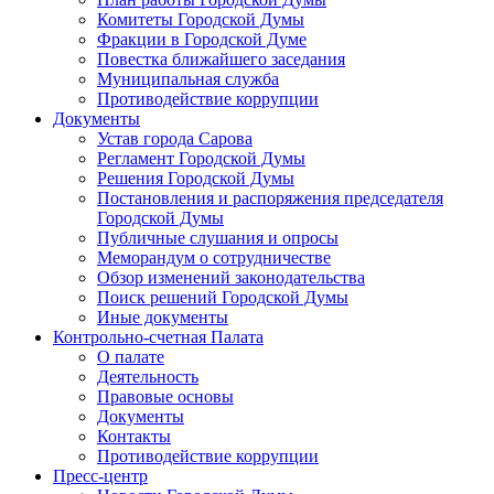
Комитеты Городской Думы
Фракции в Городской Думе
Повестка ближайшего заседания
Муниципальная служба
Противодействие коррупции
Документы
Устав города Сарова
Регламент Городской Думы
Решения Городской Думы
Постановления и распоряжения председателя
Городской Думы
Публичные слушания и опросы
Меморандум о сотрудничестве
Обзор изменений законодательства
Поиск решений Городской Думы
Иные документы
Контрольно-счетная Палата
О палате
Деятельность
Правовые основы
Документы
Контакты
Противодействие коррупции
Пресс-центр