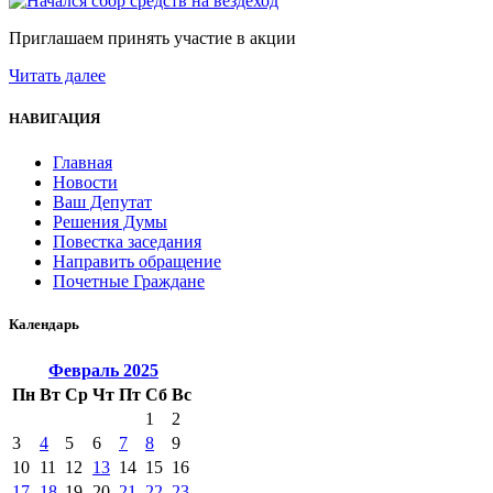
Приглашаем принять участие в акции
Читать далее
НАВИГАЦИЯ
Главная
Новости
Ваш Депутат
Решения Думы
Повестка заседания
Направить обращение
Почетные Граждане
Календарь
Февраль
2025
Пн
Вт
Ср
Чт
Пт
Сб
Вс
1
2
3
4
5
6
7
8
9
10
11
12
13
14
15
16
17
18
19
20
21
22
23