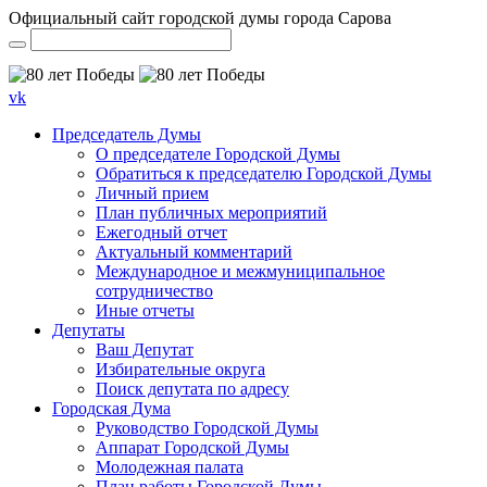
Официальный сайт городской думы города Сарова
vk
Председатель Думы
О председателе Городской Думы
Обратиться к председателю Городской Думы
Личный прием
План публичных мероприятий
Ежегодный отчет
Актуальный комментарий
Международное и межмуниципальное
сотрудничество
Иные отчеты
Депутаты
Ваш Депутат
Избирательные округа
Поиск депутата по адресу
Городская Дума
Руководство Городской Думы
Аппарат Городской Думы
Молодежная палата
План работы Городской Думы