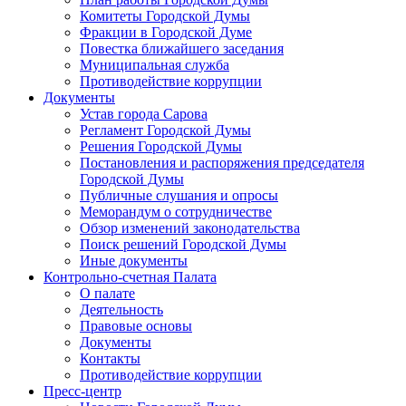
Комитеты Городской Думы
Фракции в Городской Думе
Повестка ближайшего заседания
Муниципальная служба
Противодействие коррупции
Документы
Устав города Сарова
Регламент Городской Думы
Решения Городской Думы
Постановления и распоряжения председателя
Городской Думы
Публичные слушания и опросы
Меморандум о сотрудничестве
Обзор изменений законодательства
Поиск решений Городской Думы
Иные документы
Контрольно-счетная Палата
О палате
Деятельность
Правовые основы
Документы
Контакты
Противодействие коррупции
Пресс-центр