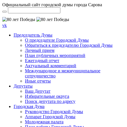
Официальный сайт городской думы города Сарова
vk
Председатель Думы
О председателе Городской Думы
Обратиться к председателю Городской Думы
Личный прием
План публичных мероприятий
Ежегодный отчет
Актуальный комментарий
Международное и межмуниципальное
сотрудничество
Иные отчеты
Депутаты
Ваш Депутат
Избирательные округа
Поиск депутата по адресу
Городская Дума
Руководство Городской Думы
Аппарат Городской Думы
Молодежная палата
План работы Городской Думы