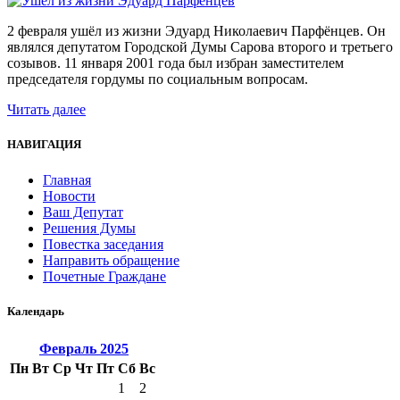
2 февраля ушёл из жизни Эдуард Николаевич Парфёнцев. Он
являлся депутатом Городской Думы Сарова второго и третьего
созывов. 11 января 2001 года был избран заместителем
председателя гордумы по социальным вопросам.
Читать далее
НАВИГАЦИЯ
Главная
Новости
Ваш Депутат
Решения Думы
Повестка заседания
Направить обращение
Почетные Граждане
Календарь
Февраль
2025
Пн
Вт
Ср
Чт
Пт
Сб
Вс
1
2