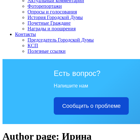
Актуальный комментарий
Фоторепортажи
Опросы и голосования
История Городской Думы
Почетные Граждане
Награды и поощрения
Контакты
Председатель Городской Думы
КСП
Полезные ссылки
Есть вопрос?
Напишите нам
Сообщить о проблеме
Author page: Ирина