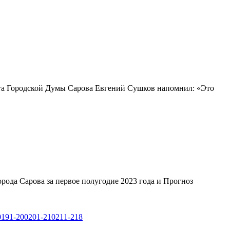
рата Городской Думы Сарова Евгений Сушков напомнил: «Это
рода Сарова за первое полугодие 2023 года и Прогноз
0
191-200
201-210
211-218