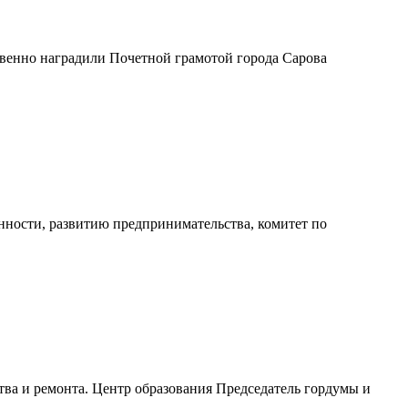
твенно наградили Почетной грамотой города Сарова
нности, развитию предпринимательства, комитет по
тва и ремонта. Центр образования Председатель гордумы и