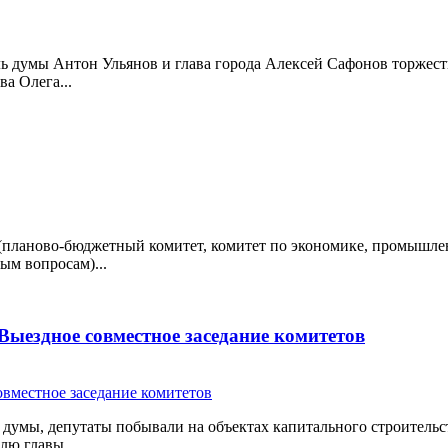
ель думы Антон Ульянов и глава города Алексей Сафонов торжес
а Олега...
 (планово-бюджетный комитет, комитет по экономике, промышле
ым вопросам)...
Выездное совместное заседание комитетов
в думы, депутаты побывали на объектах капитального строительс
лю главы...