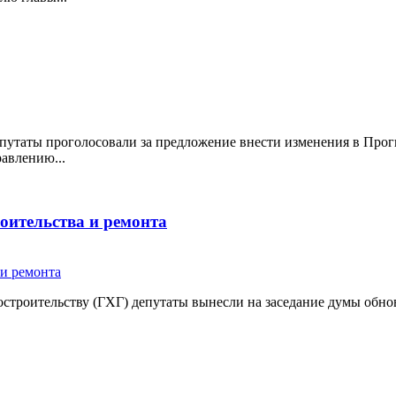
депутаты проголосовали за предложение внести изменения в Пр
авлению...
роительства и ремонта
адостроительству (ГХГ) депутаты вынесли на заседание думы об