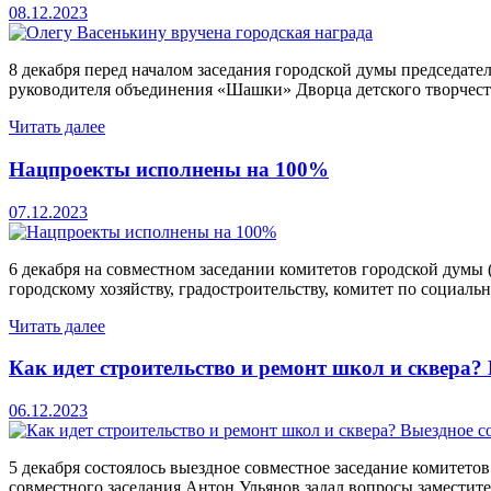
08.12.2023
8 декабря перед началом заседания городской думы председат
руководителя объединения «Шашки» Дворца детского творчеств
Читать далее
Нацпроекты исполнены на 100%
07.12.2023
6 декабря на совместном заседании комитетов городской думы
городскому хозяйству, градостроительству, комитет по социальн
Читать далее
Как идет строительство и ремонт школ и сквера? 
06.12.2023
5 декабря состоялось выездное совместное заседание комитето
совместного заседания Антон Ульянов задал вопросы заместите