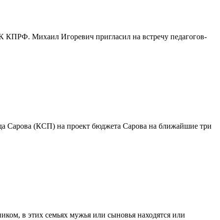
К КПРФ. Михаил Игоревич пригласил на встречу педагогов-
да Сарова (КСП) на проект бюджета Сарова на ближайшие три
ком, в этих семьях мужья или сыновья находятся или