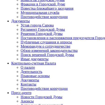
Фракции в Городской Думе
Повестка ближайшего заседания
Муниципальная служба
Противодействие коррупции
Документы
Устав города Сарова
Регламент Городской Думы
Решения Городской Думы
Постановления и распоряжения председателя Горо
Публичные слушания и опросы
Меморандум о сотрудничестве
Обзор изменений законодательства
Поиск решений Городской Думы
Иные документы
Контрольно-счетная Палата
О палате
Деятельность
Правовые основы
Документы
Контакты
Противодействие коррупции
Пресс-центр
Новости Городской Думы
Анонсы