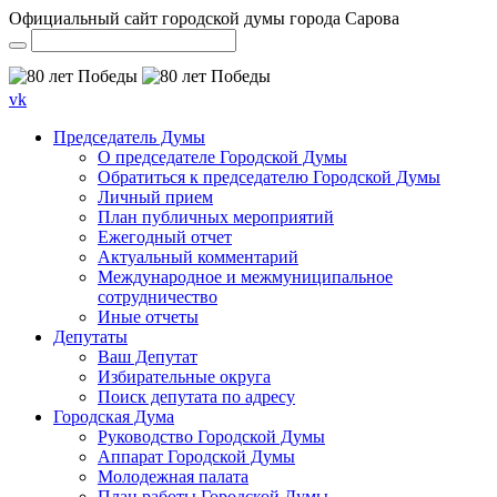
Официальный сайт городской думы города Сарова
vk
Председатель Думы
О председателе Городской Думы
Обратиться к председателю Городской Думы
Личный прием
План публичных мероприятий
Ежегодный отчет
Актуальный комментарий
Международное и межмуниципальное
сотрудничество
Иные отчеты
Депутаты
Ваш Депутат
Избирательные округа
Поиск депутата по адресу
Городская Дума
Руководство Городской Думы
Аппарат Городской Думы
Молодежная палата
План работы Городской Думы