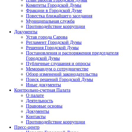
Комитеты Городской Думы
Фракции в Городской Думе
Повестка ближайшего заседания
Муниципальная служба
Противодействие коррупции
Документы
Устав города Сарова
Регламент Городской Думы
Решения Городской Думы
Постановления и распоряжения председателя
Городской Думы
Публичные слушания и опросы
Меморандум о сотрудничестве
Обзор изменений законодательства
Поиск решений Городской Думы
Иные документы
Контрольно-счетная Палата
О палате
Деятельность
Правовые основы
Документы
Контакты
Противодействие коррупции
Пресс-центр