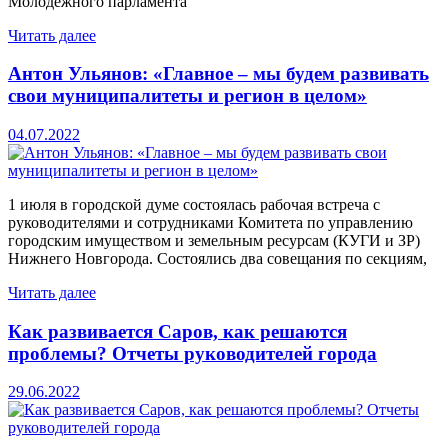
Молодежного парламента
Читать далее
Антон Ульянов: «Главное – мы будем развивать
свои муниципалитеты и регион в целом»
04.07.2022
1 июля в городской думе состоялась рабочая встреча с
руководителями и сотрудниками Комитета по управлению
городским имуществом и земельным ресурсам (КУГИ и ЗР)
Нижнего Новгорода. Состоялись два совещания по секциям,
Читать далее
Как развивается Саров, как решаются
проблемы? Отчеты руководителей города
29.06.2022