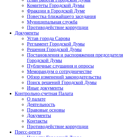
Комитеты Городской Думы
Фракции в Городской Думе
Повестка ближайшего заседания
Муниципальная служба
Противодействие коррупции
Документы
Устав города Сарова
Регламент Городской Думы
Решения Городской Думы
Постановления и распоряжения председателя
Городской Думы
Публичные слушания и опросы
Меморандум о сотрудничестве
Обзор изменений законодательства
Поиск решений Городской Думы
Иные документы
Контрольно-счетная Палата
О палате
Деятельность
Правовые основы
Документы
Контакты
Противодействие коррупции
Пресс-центр