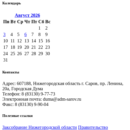
Календарь
Август
2026
Пн
Вт
Ср
Чт
Пт
Сб
Вс
1
2
3
4
5
6
7
8
9
10
11
12
13
14
15
16
17
18
19
20
21
22
23
24
25
26
27
28
29
30
31
Контакты
Адрес: 607188, Нижегородская область г. Саров, пр. Ленина,
20а, Городская Дума
Телефон: 8 (83130) 9-77-73
Электронная почта: duma@adm-sarov.ru
Факс: 8 (83130) 9-90-04
Полезные ссылки
Закcобрание Нижегородской области
Правительство