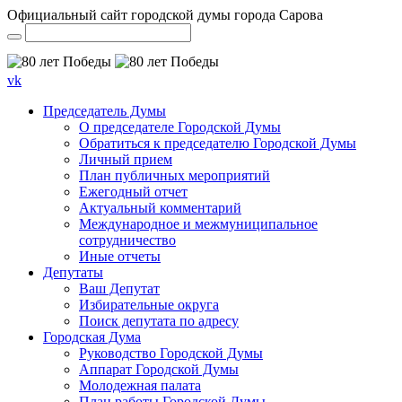
Официальный сайт городской думы города Сарова
vk
Председатель Думы
О председателе Городской Думы
Обратиться к председателю Городской Думы
Личный прием
План публичных мероприятий
Ежегодный отчет
Актуальный комментарий
Международное и межмуниципальное
сотрудничество
Иные отчеты
Депутаты
Ваш Депутат
Избирательные округа
Поиск депутата по адресу
Городская Дума
Руководство Городской Думы
Аппарат Городской Думы
Молодежная палата
План работы Городской Думы