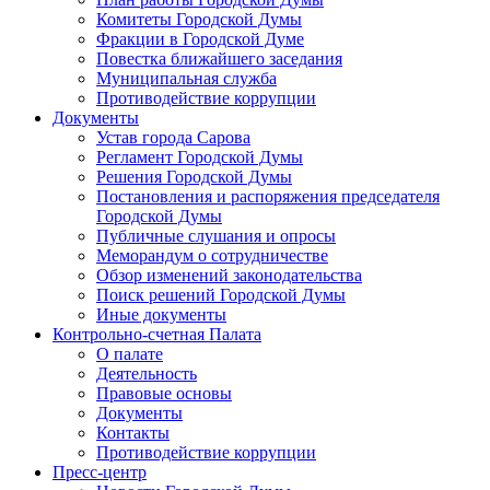
Комитеты Городской Думы
Фракции в Городской Думе
Повестка ближайшего заседания
Муниципальная служба
Противодействие коррупции
Документы
Устав города Сарова
Регламент Городской Думы
Решения Городской Думы
Постановления и распоряжения председателя
Городской Думы
Публичные слушания и опросы
Меморандум о сотрудничестве
Обзор изменений законодательства
Поиск решений Городской Думы
Иные документы
Контрольно-счетная Палата
О палате
Деятельность
Правовые основы
Документы
Контакты
Противодействие коррупции
Пресс-центр