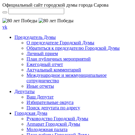
Официальный сайт городской думы города Сарова
vk
Председатель Думы
О председателе Городской Думы
Обратиться к председателю Городской Думы
Личный прием
План публичных мероприятий
Ежегодный отчет
Актуальный комментарий
Международное и межмуниципальное
сотрудничество
Иные отчеты
Депутаты
Ваш Депутат
Избирательные округа
Поиск депутата по адресу
Городская Дума
Руководство Городской Думы
Аппарат Городской Думы
Молодежная палата
План работы Городской Думы