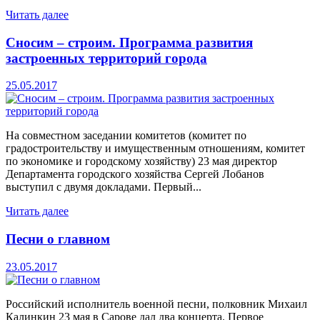
Читать далее
Сносим – строим. Программа развития
застроенных территорий города
25.05.2017
На совместном заседании комитетов (комитет по
градостроительству и имущественным отношениям, комитет
по экономике и городскому хозяйству) 23 мая директор
Департамента городского хозяйства Сергей Лобанов
выступил с двумя докладами. Первый...
Читать далее
Песни о главном
23.05.2017
Российский исполнитель военной песни, полковник Михаил
Калинкин 23 мая в Сарове дал два концерта. Первое