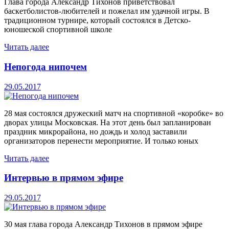
Глава города Александр Тихонов приветствовал
баскетболистов-любителей и пожелал им удачной игры. В
традиционном турнире, который состоялся в Детско-
юношеской спортивной школе
Читать далее
Непогода нипочем
29.05.2017
28 мая состоялся дружеский матч на спортивной «коробке» во
дворах улицы Московская. На этот день был запланирован
праздник микрорайона, но дождь и холод заставили
организаторов перенести мероприятие. И только юных
Читать далее
Интервью в прямом эфире
29.05.2017
30 мая глава города Александр Тихонов в прямом эфире