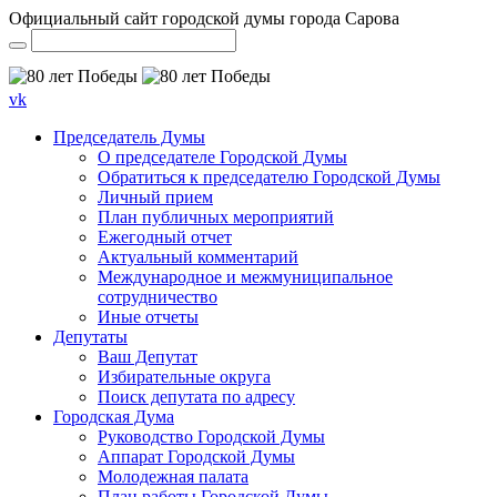
Официальный сайт городской думы города Сарова
vk
Председатель Думы
О председателе Городской Думы
Обратиться к председателю Городской Думы
Личный прием
План публичных мероприятий
Ежегодный отчет
Актуальный комментарий
Международное и межмуниципальное
сотрудничество
Иные отчеты
Депутаты
Ваш Депутат
Избирательные округа
Поиск депутата по адресу
Городская Дума
Руководство Городской Думы
Аппарат Городской Думы
Молодежная палата
План работы Городской Думы