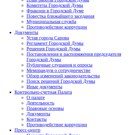
Комитеты Городской Думы
Фракции в Городской Думе
Повестка ближайшего заседания
Муниципальная служба
Противодействие коррупции
Документы
Устав города Сарова
Регламент Городской Думы
Решения Городской Думы
Постановления и распоряжения председателя
Городской Думы
Публичные слушания и опросы
Меморандум о сотрудничестве
Обзор изменений законодательства
Поиск решений Городской Думы
Иные документы
Контрольно-счетная Палата
О палате
Деятельность
Правовые основы
Документы
Контакты
Противодействие коррупции
Пресс-центр